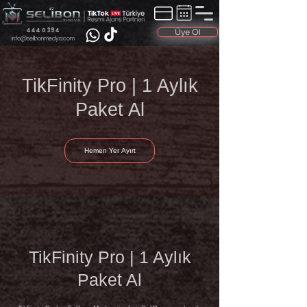
444 0 394
Üye Ol
info@selibonmedya.com
TikFinity Pro | 1 Aylık
Paket Al
Hemen Yer Ayırt
TikFinity Pro | 1 Aylık
Paket Al