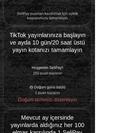
SeliPay puanları kazanmak için üyelik
başvurunuzu tamamlayın
TikTok yayınlarınıza başlayın
ve ayda 10 gün/20 saat üstü
yayın kotanızı tamamlayın
Hoşgeldin SeliPay'i
250 puan kazanın
🎂 Doğum günü ödülü
1 puan kazanın
Doğum tarihinizi düzenleyin
Mevcut ay içersinde
yayınlarda aldığınız her 100
elmas karşılında 1 SeliPay