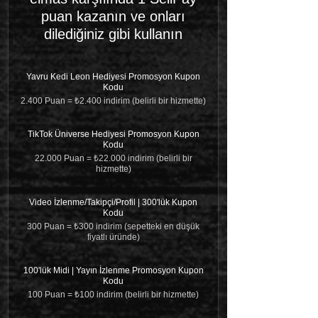
puan kazanın ve onları
dilediğiniz gibi kullanın
Yavru Kedi Leon Hediyesi Promosyon Kupon
Kodu
2.400 Puan = ₺2.400 indirim (belirli bir hizmette)
TikTok Üniverse Hediyesi Promosyon Kupon
Kodu
22.000 Puan = ₺22.000 indirim (belirli bir
hizmette)
Video İzlenme/Takipçi/Profil | 300'lük Kupon
Kodu
300 Puan = ₺300 indirim (sepetteki en düşük
fiyatlı üründe)
100'lük Midi | Yayın İzlenme Promosyon Kupon
Kodu
100 Puan = ₺100 indirim (belirli bir hizmette)