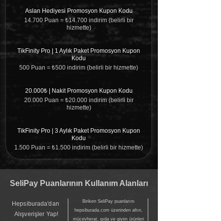
Aslan Hediyesi Promosyon Kupon Kodu
14.700 Puan = ₺14.700 indirim (belirli bir
hizmette)
TikFinity Pro | 1 Aylık Paket Promosyon Kupon
Kodu
500 Puan = ₺500 indirim (belirli bir hizmette)
20.000₺ | Nakit Promosyon Kupon Kodu
20.000 Puan = ₺20.000 indirim (belirli bir
hizmette)
TikFinity Pro | 3 Aylık Paket Promosyon Kupon
Kodu
1.500 Puan = ₺1.500 indirim (belirli bir hizmette)
SeliPay Puanlarının Kullanım Alanları
Biriken SeliPay puanlarını
Hepsiburada'dan
hepsiburada.com üzerinden altın,
Alışverişler Yap!
mücevherat, gıda ve giyim ürünleri