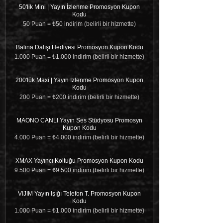
50'lik Mini | Yayın İzlenme Promosyon Kupon
Kodu
50 Puan = ₺50 indirim (belirli bir hizmette)
Balina Dalışı Hediyesi Promosyon Kupon Kodu
1.000 Puan = ₺1.000 indirim (belirli bir hizmette)
200'lük Maxi | Yayın İzlenme Promosyon Kupon
Kodu
200 Puan = ₺200 indirim (belirli bir hizmette)
MAONO CANLI Yayın Ses Stüdyosu Promosyn
Kupon Kodu
4.000 Puan = ₺4.000 indirim (belirli bir hizmette)
XMAX Yayıncı Koltuğu Promosyon Kupon Kodu
9.500 Puan = ₺9.500 indirim (belirli bir hizmette)
VIJIM Yayın Işığı Telefon T. Promosyon Kupon
Kodu
1.000 Puan = ₺1.000 indirim (belirli bir hizmette)